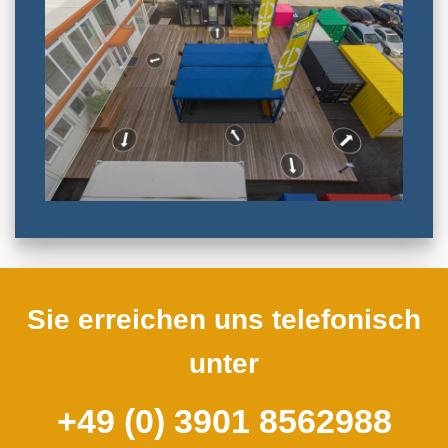
Sie erreichen uns telefonisch
unter
+49 (0) 3901 8562988