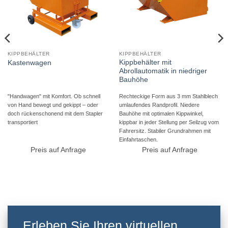
KIPPBEHÄLTER
KIPPBEHÄLTER
Kippbehälter mit
Kastenwagen
Abrollautomatik in niedriger
Bauhöhe
"Handwagen" mit Komfort. Ob schnell
Rechteckige Form aus 3 mm Stahlblech
von Hand bewegt und gekippt – oder
umlaufendes Randprofil. Niedere
doch rückenschonend mit dem Stapler
Bauhöhe mit optimalen Kippwinkel,
transportiert
kippbar in jeder Stellung per Seilzug vom
Fahrersitz. Stabiler Grundrahmen mit
Einfahrtaschen.
Preis auf Anfrage
Preis auf Anfrage
Erleben Sie Ihren virtuellen