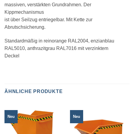
massiven, verstärkten Grundrahmen. Der
Kippmechanismus
ist über Seilzug entriegelbar. Mit Kette zur
Abrutschsicherung.
Standardmäßig in reinorange RAL2004, enzianblau
RAL5010, anthrazitgrau RAL7016 mit verzinktem
Deckel
ÄHNLICHE PRODUKTE
Neu
Neu